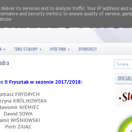
deliver its services and to analyze traffic. Your IP address and 
formance and security metrics to ensure quality of service, gen
abuse.
A
»
TENIS STOŁOWY
»
HYDE PARK
»
SPONSORZY
adra
OFICJA
c II Frysztak w sezonie 2017/2018:
omasz FRYDRYCH
arzyna KRÓLIKOWSKA
ławomir NIEMIEC
Dawid SOWA
amil WIŚNIOWSKI
Piotr ZAJĄC